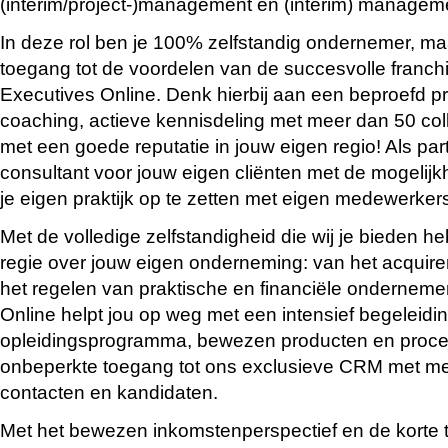
(interim/project-)management en (interim) managem
In deze rol ben je 100% zelfstandig ondernemer, maa
toegang tot de voordelen van de succesvolle franch
Executives Online. Denk hierbij aan een beproefd p
coaching, actieve kennisdeling met meer dan 50 col
met een goede reputatie in jouw eigen regio! Als part
consultant voor jouw eigen cliënten met de mogelijkhe
je eigen praktijk op te zetten met eigen medewerker
Met de volledige zelfstandigheid die wij je bieden h
regie over jouw eigen onderneming: van het acquire
het regelen van praktische en financiële ondernem
Online helpt jou op weg met een intensief begeleidi
opleidingsprogramma, bewezen producten en proce
onbeperkte toegang tot ons exclusieve CRM met m
contacten en kandidaten.
Met het bewezen inkomstenperspectief en de korte t