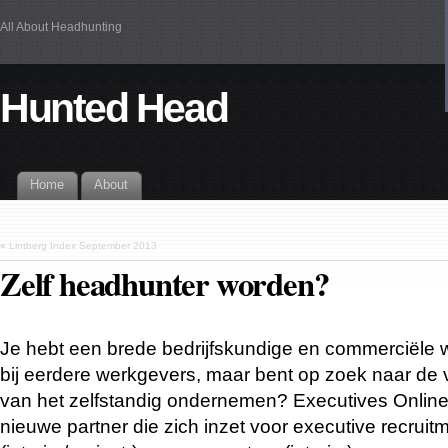
All About Headhunting
Hunted Head
Home
About
«
Lintberg Index September 2013
Zelf headhunter worden?
Je hebt een brede bedrijfskundige en commerciële
bij eerdere werkgevers, maar bent op zoek naar de v
van het zelfstandig ondernemen? Executives Online
nieuwe partner die zich inzet voor executive recruit