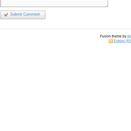
Submit Comment
Fusion theme by
di
Entries (R