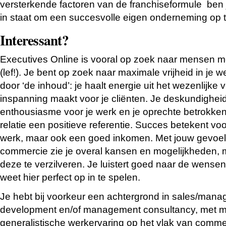
versterkende factoren van de franchiseformule ben j
in staat om een succesvolle eigen onderneming op t
Interessant?
Executives Online is vooral op zoek naar mensen
(lef!). Je bent op zoek naar maximale vrijheid in je
door ‘de inhoud’: je haalt energie uit het wezenlijke 
inspanning maakt voor je cliënten. Je deskundigheid
enthousiasme voor je werk en je oprechte betrokke
relatie een positieve referentie. Succes betekent voor
werk, maar ook een goed inkomen. Met jouw gevoel
commercie zie je overal kansen en mogelijkheden, 
deze te verzilveren. Je luistert goed naar de wense
weet hier perfect op in te spelen.
Je hebt bij voorkeur een achtergrond in sales/man
development en/of management consultancy, met mi
generalistische werkervaring op het vlak van comme