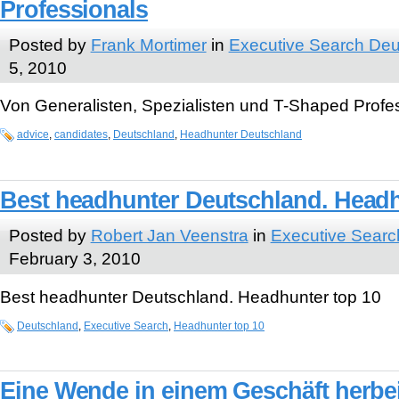
Professionals
Posted by
Frank Mortimer
in
Executive Search Deu
5, 2010
Von Generalisten, Spezialisten und T-Shaped Profe
advice
,
candidates
,
Deutschland
,
Headhunter Deutschland
Best headhunter Deutschland. Headh
Posted by
Robert Jan Veenstra
in
Executive Searc
February 3, 2010
Best headhunter Deutschland. Headhunter top 10
Deutschland
,
Executive Search
,
Headhunter top 10
Eine Wende in einem Geschäft herbe