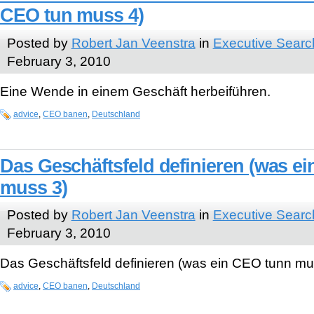
CEO tun muss 4)
Posted by
Robert Jan Veenstra
in
Executive Searc
February 3, 2010
Eine Wende in einem Geschäft herbeiführen.
advice
,
CEO banen
,
Deutschland
Das Geschäftsfeld definieren (was e
muss 3)
Posted by
Robert Jan Veenstra
in
Executive Searc
February 3, 2010
Das Geschäftsfeld definieren (was ein CEO tunn mu
advice
,
CEO banen
,
Deutschland