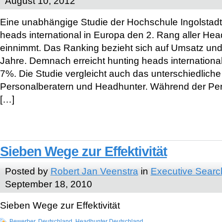
August 10, 2012
Eine unabhängige Studie der Hochschule Ingolstadt 
heads international in Europa den 2. Rang aller Head
einnimmt. Das Ranking bezieht sich auf Umsatz und
Jahre. Demnach erreicht hunting heads international
7%. Die Studie vergleicht auch das unterschiedlich
Personalberatern und Headhunter. Während der Per
[…]
Sieben Wege zur Effektivität
Posted by
Robert Jan Veenstra
in
Executive Searc
September 18, 2010
Sieben Wege zur Effektivität
Bewerber
,
Deutschland
,
Headhunter Deutschland