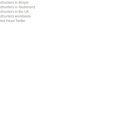
dhunters in Belgie
dhunters in Nederland
dhunters in the UK
dhunters worldwide
ted Head Twitter