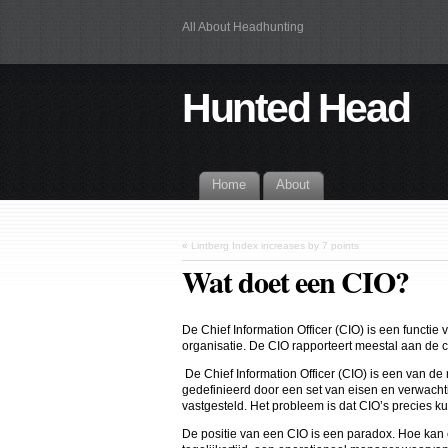
All About Headhunting
Hunted Head
Home
About
«
Lintberg Index increases by 7 points
Wat doet een CIO?
De Chief Information Officer (CIO) is een functi
organisatie. De CIO rapporteert meestal aan de ch
De Chief Information Officer (CIO) is een van de 
gedefinieerd door een set van eisen en verwach
vastgesteld. Het probleem is dat CIO’s precies 
De positie van een CIO is een paradox. Hoe kan 